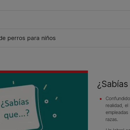
de perros para niños
¿Sabías 
Confundido
realidad, e
empleadas e
razas.