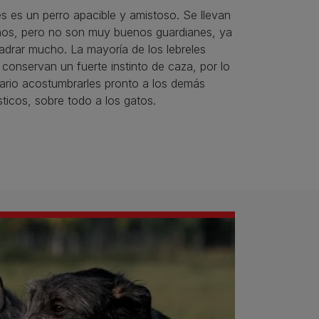
és es un perro apacible y amistoso. Se llevan
iños, pero no son muy buenos guardianes, ya
adrar mucho. La mayoría de los lebreles
onservan un fuerte instinto de caza, por lo
ario acostumbrarles pronto a los demás
ticos, sobre todo a los gatos.