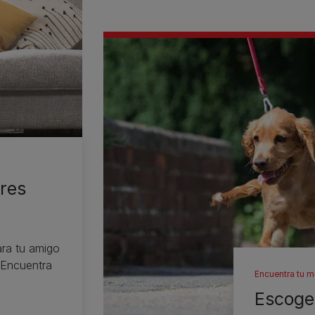
res
ra tu amigo
 Encuentra
Encuentra tu m
Escoger