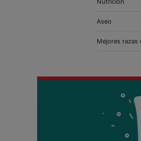
Nutrición
Aseo
Mejores razas 