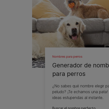
Nombres para perros
Generador de nomb
para perros
¿No sabes qué nombre elegir pa
peludo? ¡Te echamos una pata!
ideas estupendas al instante.
Buscar el nombre perfecto