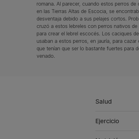
romana. Al parecer, cuando estos perros de
en las Tierras Altas de Escocia, se encontra
desventaja debido a sus pelajes cortos. Pro
cruzó a estos lebreles con perros nativos de
para crear el lebrel escocés. Los caciques d
usaban a estos perros, en jauría, para cazar 
que tenían que ser lo bastante fuertes para d
venado.
Salud
Ejercicio