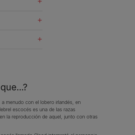
que...?
 a menudo con el lobero irlandés, en
l lebrel escocés es una de las razas
n la reproducción de aquel, junto con otras