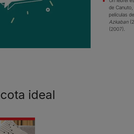
Un lebrel e
de Canuto, 
películas d
Azkaban
(2
(2007).
cota ideal