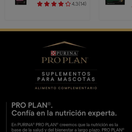
4.3
(14)