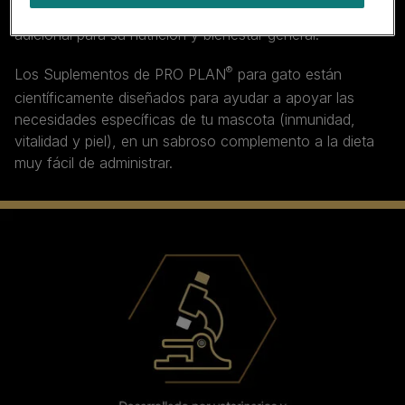
vida, los gatos pueden beneficiarse de un apoyo
adicional para su nutrición y bienestar general.
®
Los Suplementos de PRO PLAN
para gato están
científicamente diseñados para ayudar a apoyar las
necesidades específicas de tu mascota (inmunidad,
vitalidad y piel), en un sabroso complemento a la dieta
muy fácil de administrar.