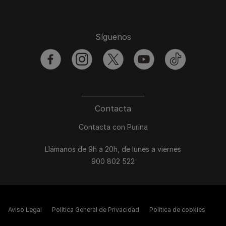
Síguenos
facebook
instagram
twitter
youtube
tiktok
Contacta
Contacta con Purina
Llámanos de 9h a 20h, de lunes a viernes
900 802 522
Aviso Legal
Política General de Privacidad
Política de cookies