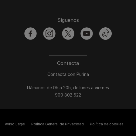
Síguenos
facebook
instagram
twitter
youtube
tiktok
Contacta
Contacta con Purina
Llámanos de 9h a 20h, de lunes a viernes
900 802 522
Aviso Legal
Política General de Privacidad
Política de cookies