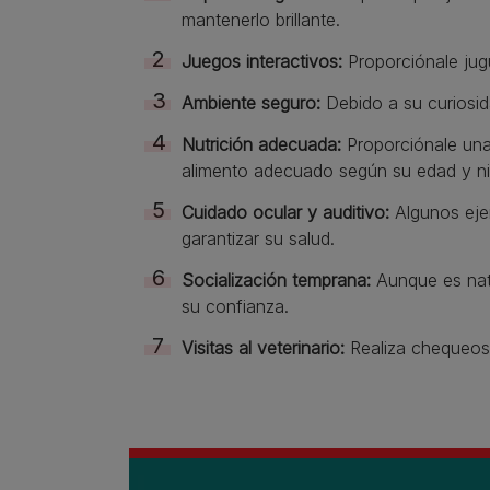
mantenerlo brillante.
Juegos interactivos:
Proporciónale jug
Ambiente seguro:
Debido a su curiosida
Nutrición adecuada:
Proporciónale una d
alimento adecuado según su edad y niv
Cuidado ocular y auditivo:
Algunos ejem
garantizar su salud.
Socialización temprana:
Aunque es natu
su confianza.
Visitas al veterinario:
Realiza chequeos 