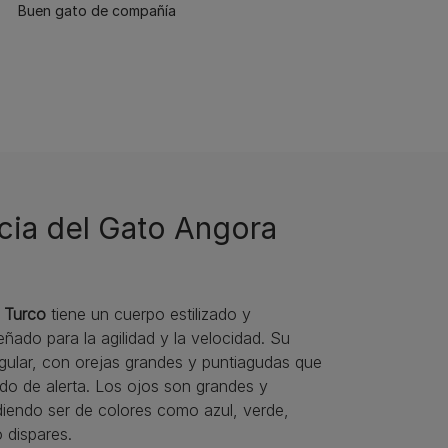
Buen gato de compañía
cia del Gato Angora
 Turco
tiene un cuerpo estilizado y
ñado para la agilidad y la velocidad. Su
gular, con orejas grandes y puntiagudas que
ado de alerta. Los ojos son grandes y
diendo ser de colores como azul, verde,
 dispares.