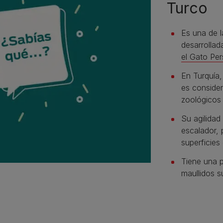
Turco
Es una de l
desarrollad
el Gato Per
En Turquía,
es consider
zoológicos 
Su agilidad
escalador, 
superficies
Tiene una p
maullidos s