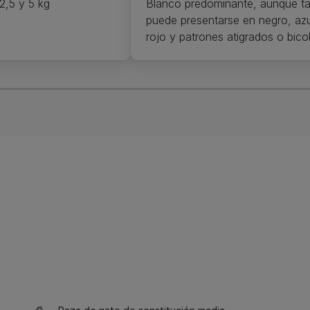
2,5 y 5 kg
Blanco predominante, aunque t
puede presentarse en negro, azu
rojo y patrones atigrados o bico