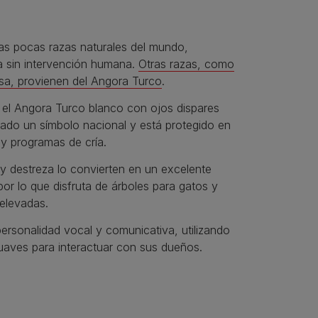
as pocas razas naturales del mundo,
a sin intervención humana.
Otras razas, como
sa, provienen del Angora Turco
.
 el Angora Turco blanco con ojos dispares
ado un símbolo nacional y está protegido en
y programas de cría.
 y destreza lo convierten en un excelente
por lo que disfruta de árboles para gatos y
 elevadas.
ersonalidad vocal y comunicativa, utilizando
uaves para interactuar con sus dueños.