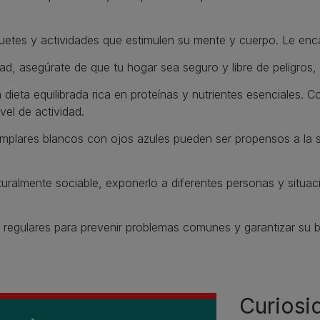
uetes y actividades que estimulen su mente y cuerpo. Le enc
d, asegúrate de que tu hogar sea seguro y libre de peligros, 
ieta equilibrada rica en proteínas y nutrientes esenciales. Co
el de actividad.
plares blancos con ojos azules pueden ser propensos a la s
ralmente sociable, exponerlo a diferentes personas y situa
regulares para prevenir problemas comunes y garantizar su bi
Curiosi