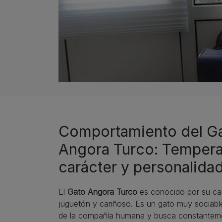
Comportamiento del G
Angora Turco: Temper
carácter y personalida
El
Gato Angora Turco
es conocido por su car
juguetón y cariñoso. Es un gato muy sociable
de la compañía humana y busca constanteme