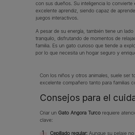
con sus dueños. Su inteligencia lo convierte
excelente aprendiz, siendo capaz de aprende
juegos interactivos.
A pesar de su energía, también tiene un lado
tranquilo, disfrutando de momentos de relaja
familia. Es un gato curioso que tiende a expl
por lo que necesita un hogar seguro y enriqu
Con los niños y otros animales, suele ser t
excelente compañero tanto para familias c
Consejos para el cuid
Criar un
Gato Angora Turco
requiere atenci
clave:
Cepillado regular:
Aunque su pelaje no t