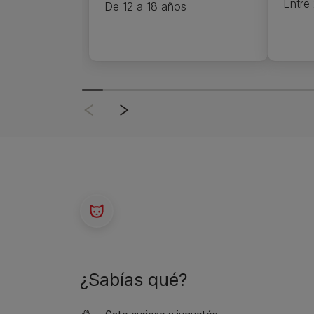
Entre 
De 12 a 18 años
¿Sabías qué?