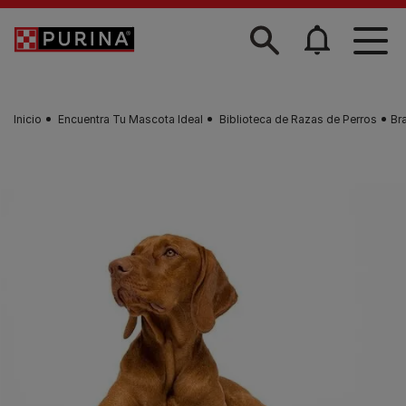
Skip to main content
Inicio
Encuentra Tu Mascota Ideal
Biblioteca de Razas de Perros
Br