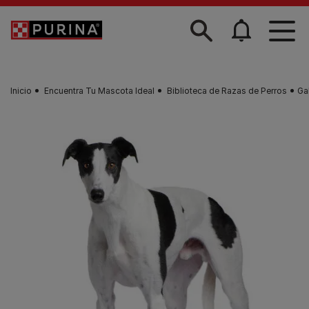
Skip to main content
Inicio
Encuentra Tu Mascota Ideal
Biblioteca de Razas de Perros
Ga