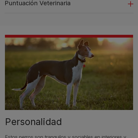
Puntuación Veterinaria
Personalidad
Estos perros son tranquilos y sociables en interiores y