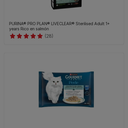
PURINA® PRO PLAN® LIVECLEAR® Sterilised Adult 1+
years Rico en salmón
(28)