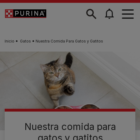
Skip to main content
Inicio
Gatos
Nuestra Comida Para Gatos y Gatitos
Nuestra comida para
gatos y gatitos