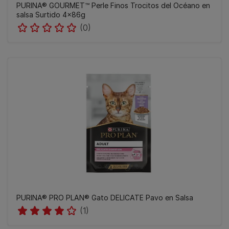
PURINA® GOURMET™ Perle Finos Trocitos del Océano en
salsa Surtido 4x86g
(0)
PURINA® PRO PLAN® Gato DELICATE Pavo en Salsa
(1)