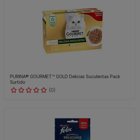
PURINA® GOURMET™ GOLD Delicias Suculentas Pack
Surtido
(0)