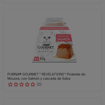
PURINA® GOURMET™ REVELATIONS™ Pirámide de
Mousse, con Salmón y cascada de Salsa
(0)