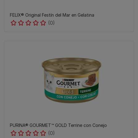
FELIX® Original Festín del Mar en Gelatina
(0)
PURINA® GOURMET™ GOLD Terrine con Conejo
(0)