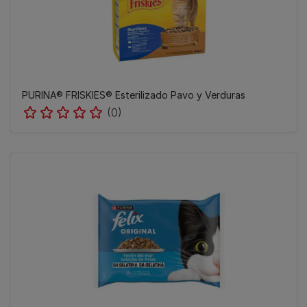
PURINA® FRISKIES® Esterilizado Pavo y Verduras
(0)