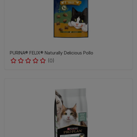
PURINA® FELIX® Naturally Delicious Pollo
(0)