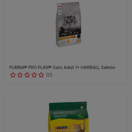
PURINA® PRO PLAN® Gato Adult 1+ HAIRBALL Salmón
(0)