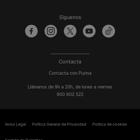
Síguenos
facebook
instagram
twitter
youtube
tiktok
Contacta
Contacta con Purina
Llámanos de 9h a 20h, de lunes a viernes
900 802 522
Aviso Legal
Política General de Privacidad
Política de cookies