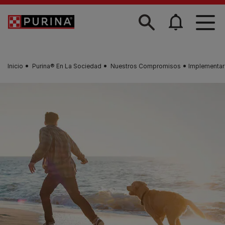
Skip to main content
Inicio
Purina® En La Sociedad
Nuestros Compromisos
Implementar