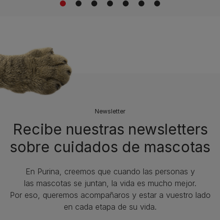
1
2
3
4
5
6
7
Newsletter
Recibe nuestras newsletters
sobre cuidados de mascotas​
En Purina, creemos que cuando las personas y
las mascotas se juntan, la vida es mucho mejor.
Por eso, queremos acompañaros y estar a vuestro lado
en cada etapa de su vida.​