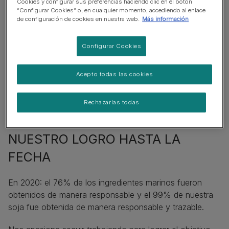
Cookies y configurar sus preferencias haciendo clic en el botón
“Configurar Cookies” o, en cualquier momento, accediendo al enlace
de configuración de cookies en nuestra web.
Más información
Configurar Cookies
Acepto todas las cookies
Rechazarlas todas
NUESTRO LOGRO HASTA LA
FECHA
En 2020: el 76% de los ingredientes marinos fueron
obtenidos de manera responsable y el 99% de nuestra
soja fue obtenida de manera responsable y trazable.