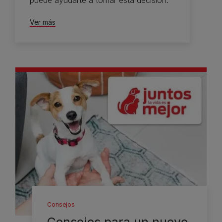
Ver más
Consejos
Consejos para un nuevo