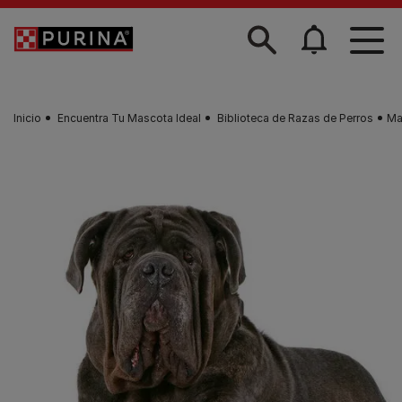
Skip to main content
Inicio
Encuentra Tu Mascota Ideal
Biblioteca de Razas de Perros
Ma