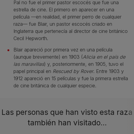
Pal no fue el primer pastor escocés que fue una
estrella de cine. El primero en aparecer en una
película —en realidad, el primer perro de cualquier
raza— fue Blair, un pastor escocés criado en
Inglaterra que pertenecía al director de cine británico
Cecil Hepworth.
Blair apareció por primera vez en una película
(aunque brevemente) en 1903 (
Alicia en el país de
las maravillas
) y, posteriormente, en 1905, tuvo el
papel principal en
Rescued by Rover
. Entre 1903 y
1912 apareció en 15 películas y fue la primera estrella
de cine británica de cualquier especie.
Las personas que han visto esta raza
también han visitado…