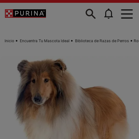
Skip to main content
Inicio
Encuentra Tu Mascota Ideal
Biblioteca de Razas de Perros
Ro