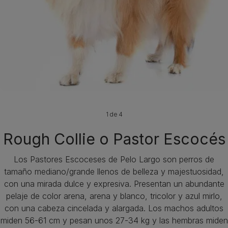
1 de 4
Rough Collie o Pastor Escocés
Los Pastores Escoceses de Pelo Largo son perros de
tamaño mediano/grande llenos de belleza y majestuosidad,
con una mirada dulce y expresiva. Presentan un abundante
pelaje de color arena, arena y blanco, tricolor y azul mirlo,
con una cabeza cincelada y alargada. Los machos adultos
miden 56-61 cm y pesan unos 27-34 kg y las hembras miden