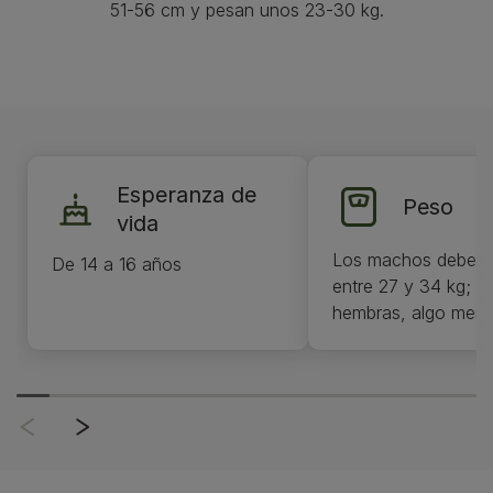
51-56 cm y pesan unos 23-30 kg.
Esperanza de
Peso
vida
Los machos deben 
De 14 a 16 años
entre 27 y 34 kg; la
hembras, algo meno
23 y 30 kg