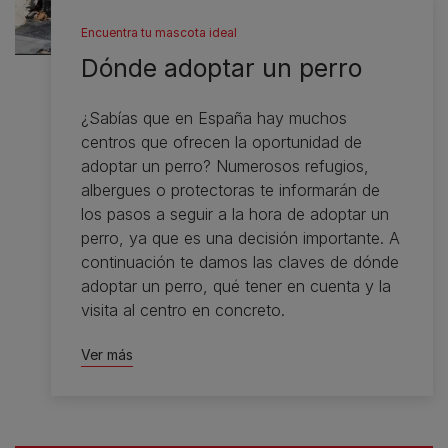
Encuentra tu mascota ideal
Dónde adoptar un perro
¿Sabías que en España hay muchos
centros que ofrecen la oportunidad de
adoptar un perro? Numerosos refugios,
albergues o protectoras te informarán de
los pasos a seguir a la hora de adoptar un
perro, ya que es una decisión importante. A
continuación te damos las claves de dónde
adoptar un perro, qué tener en cuenta y la
visita al centro en concreto.
Ver más