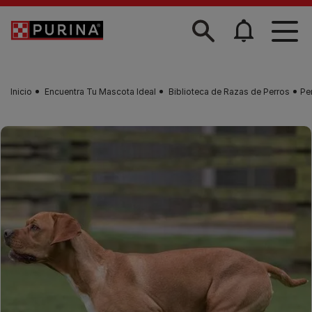
Skip to main content
Inicio
Encuentra Tu Mascota Ideal
Biblioteca de Razas de Perros
Pe