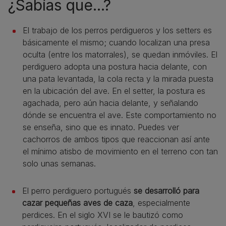
¿Sabías que...?
El trabajo de los perros perdigueros y los setters es
básicamente el mismo; cuando localizan una presa
oculta (entre los matorrales), se quedan inmóviles. El
perdiguero adopta una postura hacia delante, con
una pata levantada, la cola recta y la mirada puesta
en la ubicación del ave. En el setter, la postura es
agachada, pero aún hacia delante, y señalando
dónde se encuentra el ave. Este comportamiento no
se enseña, sino que es innato. Puedes ver
cachorros de ambos tipos que reaccionan así ante
el mínimo atisbo de movimiento en el terreno con tan
solo unas semanas.
El perro perdiguero portugués
se desarrolló para
cazar pequeñas aves de caza
, especialmente
perdices. En el siglo XVI se le bautizó como