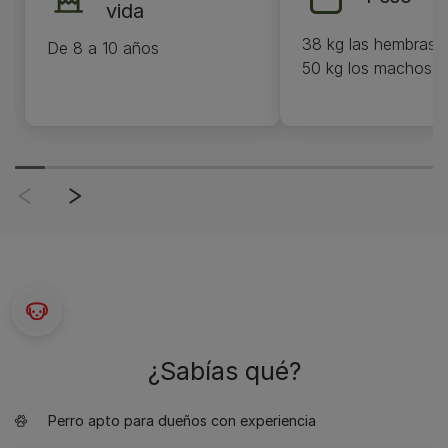
vida
38 kg las hembras a
De 8 a 10 años
50 kg los machos a
¿Sabías qué?
Perro apto para dueños con experiencia