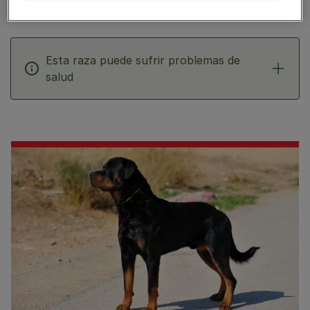
Esta raza puede sufrir problemas de
salud