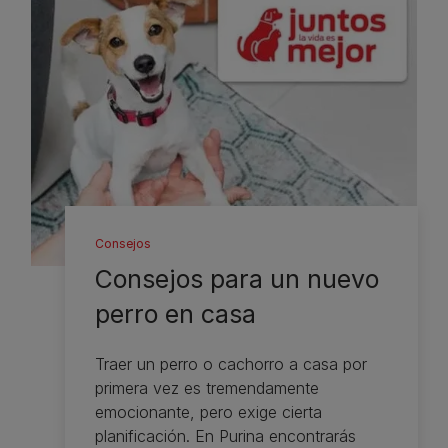
Consejos
Consejos para un nuevo
perro en casa
Traer un perro o cachorro a casa por
primera vez es tremendamente
emocionante, pero exige cierta
planificación. En Purina encontrarás