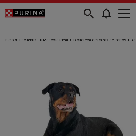
Skip to main content
Inicio
Encuentra Tu Mascota Ideal
Biblioteca de Razas de Perros
Ro