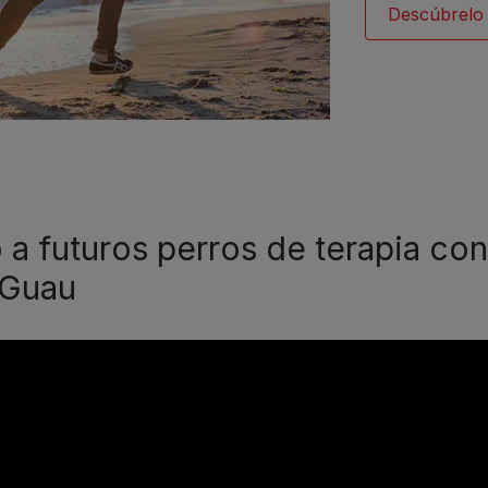
Descúbrelo
a futuros perros de terapia con
 Guau