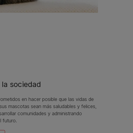
 la sociedad
metidos en hacer posible que las vidas de
 sus mascotas sean más saludables y felices,
arrollar comunidades y administrando
l futuro.