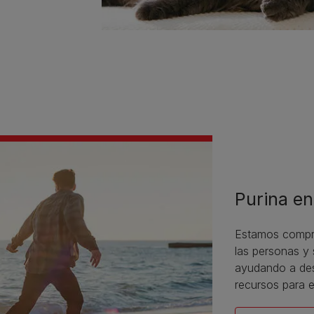
Purina en
Estamos compro
las personas y
ayudando a des
recursos para e