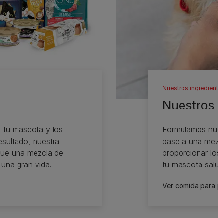
Nuestros ingredien
Nuestros
 tu mascota y los
Formulamos nue
esultado, nuestra
base a una mezc
ue una mezcla de
proporcionar lo
 una gran vida.
tu mascota salu
Ver comida para 