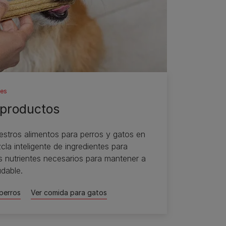
tes
 productos
stros alimentos para perros y gatos en
la inteligente de ingredientes para
s nutrientes necesarios para mantener a
dable.
perros
Ver comida para gatos