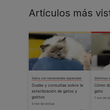
Artículos más vis
Gatos con necesidades especiales
Síntomas 
Dudas y consultas sobre la
Cómo dar
esterilización de gatos y
gato
gatitos
7 min de le
5 min de lectura