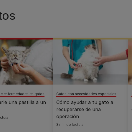
tos
de enfermedades en gatos
Gatos con necesidades especiales
le una pastilla a un
Cómo ayudar a tu gato a
recuperarse de una
operación
ctura
3 min de lectura