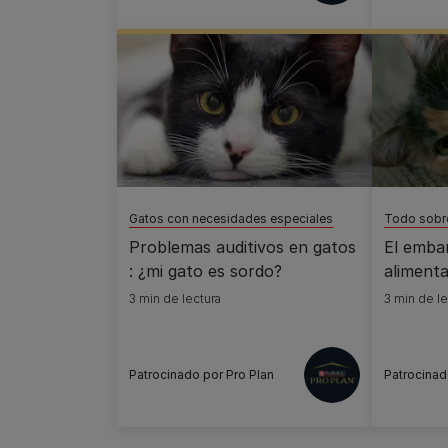
Gatos con necesidades especiales
Todo sobre
Problemas auditivos en gatos
El emba
: ¿mi gato es sordo?
alimenta
3 min de lectura
3 min de le
Patrocinado por Pro Plan
Patrocinad