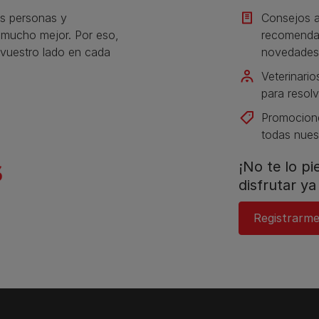
s personas y
Consejos a
s mucho mejor. Por eso,
recomendac
vuestro lado en cada
novedades
Veterinario
para resolv
Promocione
todas nues
¡No te lo p
disfrutar ya 
Registrarme