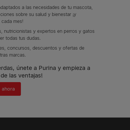
daptados a las necesidades de tu mascota,
iones sobre su salud y bienestar ¡y
 cada mes!
s, nutricionistas y expertos en perros y gatos
er todas tus dudas.​
s, concursos, descuentos y ofertas de
tras marcas.​
ierdas, únete a Purina y empieza a
de las ventajas!​
 ahora​