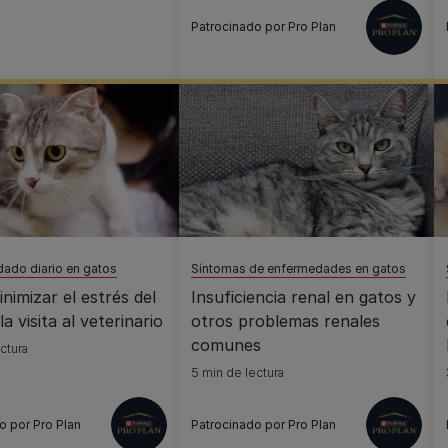
Patrocinado por Pro Plan
dado diario en gatos
Síntomas de enfermedades en gatos
imizar el estrés del
Insuficiencia renal en gatos y
a visita al veterinario
otros problemas renales
comunes
ctura
5 min de lectura
o por Pro Plan
Patrocinado por Pro Plan