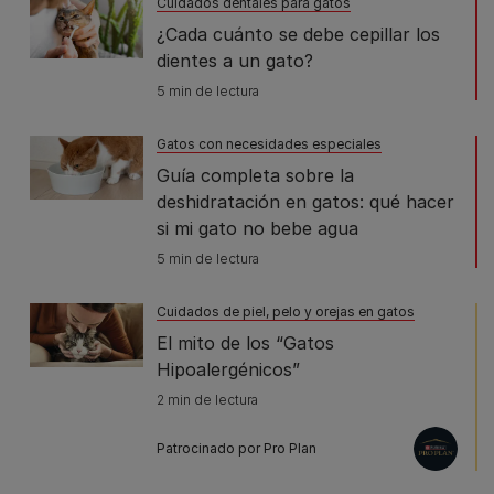
Cuidados dentales para gatos
¿Cada cuánto se debe cepillar los
dientes a un gato?
5 min de lectura
Gatos con necesidades especiales
Guía completa sobre la
deshidratación en gatos: qué hacer
si mi gato no bebe agua
5 min de lectura
Cuidados de piel, pelo y orejas en gatos
El mito de los “Gatos
Hipoalergénicos”
2 min de lectura
Patrocinado por Pro Plan