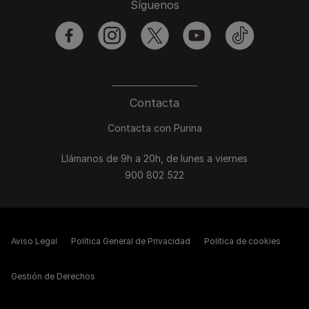
Síguenos
facebook
instagram
twitter
youtube
tiktok
Contacta
Contacta con Purina
Llámanos de 9h a 20h, de lunes a viernes
900 802 522
Aviso Legal
Política General de Privacidad
Política de cookies
Gestión de Derechos