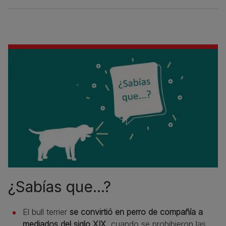
¿Sabías que...?
El bull terrier
se convirtió en perro de compañía a
mediados del siglo XIX
, cuando se prohibieron las