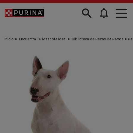
Skip to main content
Inicio
Encuentra Tu Mascota Ideal
Biblioteca de Razas de Perros
Per