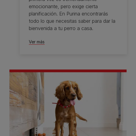
emocionante, pero exige cierta
planificación. En Purina encontrarás
todo lo que necesitas saber para dar la
bienvenida a tu perro a casa.
Ver más