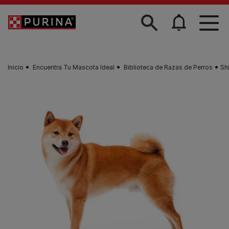
Skip to main content
Inicio
Encuentra Tu Mascota Ideal
Biblioteca de Razas de Perros
Sh