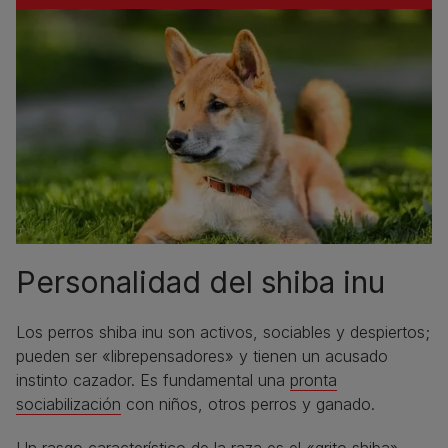
Personalidad del shiba inu
Los perros shiba inu son activos, sociables y despiertos;
pueden ser «librepensadores» y tienen un acusado
instinto cazador. Es fundamental una
pronta
sociabilización
con niños, otros perros y ganado.
Un rasgo característico de la raza es el «grito shiba»,