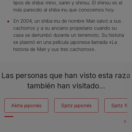
tipos de shiba: mino, sanin y shinsu. El shinsu es el
más parecido al shiba inu que conocemos hoy.
En 2004, un shiba inu de nombre Mari salvó a sus
cachorros y a su anciano propietario cuando su
casa se derrumbó durante un terremoto. Su historia
se plasmó en una película japonesa llamada «La
historia de Mari y sus tres cachorros».
Las personas que han visto esta raza
también han visitado…
Akita japonés
Spitz japonés
Spitz fin