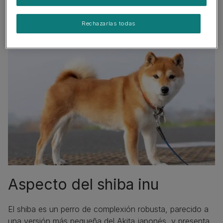
Rechazarlas todas
Aspecto del shiba inu
El shiba es un perro de complexión robusta, parecido a
una versión más pequeña del Akita japonés, y presenta